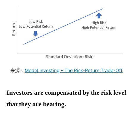
来源：
Model Investing – The Risk-Return Trade-Off
Investors are compensated by the risk level
that they are bearing.
地产投资，与资本市场上的其他类型资产