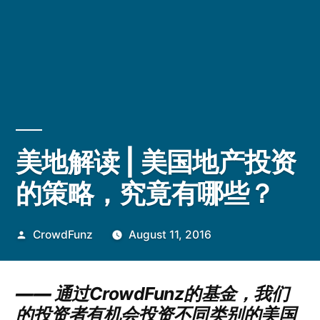
美地解读 | 美国地产投资
的策略，究竟有哪些？
Posted
CrowdFunz
August 11, 2016
by
——
通过CrowdFunz的基金，我们
的投资者有机会投资不同类别的美国