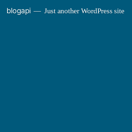
Skip
blogapi
Just another WordPress site
to
content