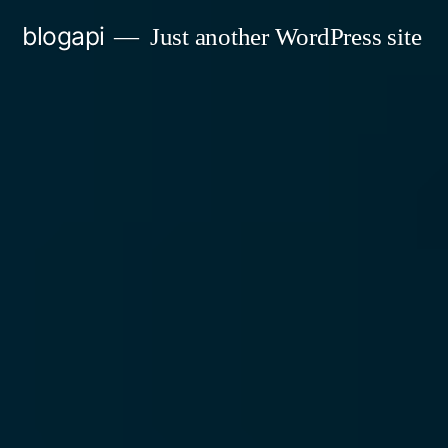
Skip
blogapi
Just another WordPress site
to
content