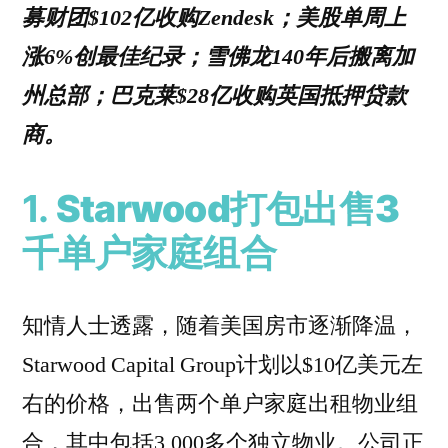
募财团$102亿收购Zendesk；美股单周上
涨6%创最佳纪录；雪佛龙140年后搬离加
州总部；巴克莱$28亿收购英国抵押贷款
商。
1.
Starwood打包出售3
千单户家庭组合
知情人士透露，随着美国房市逐渐降温，
Starwood Capital Group计划以$10亿美元左
右的价格，出售两个单户家庭出租物业组
合，其中包括3,000多个独立物业。公司正