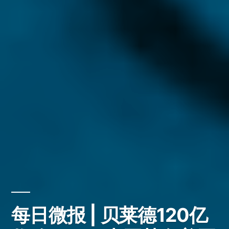
每日微报 | 贝莱德120亿