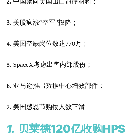
2.
中国禁向美国出口超硬材料；
3
. 美股疯涨“空军”投降；
4
. 美国空缺岗位数达770万；
5
. SpaceX考虑出售内部股份；
6
. 亚马逊推出数据中心增效部件；
7.
美国感恩节购物人数下滑
1.
贝莱德120亿收购HPS