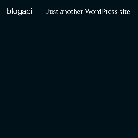
Skip
blogapi
Just another WordPress site
to
content