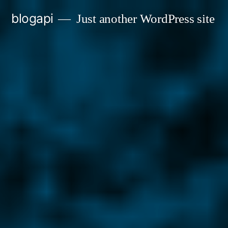
Skip
blogapi
Just another WordPress site
to
content