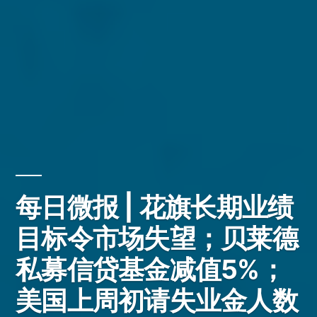
每日微报 | 花旗长期业绩
目标令市场失望；贝莱德
私募信贷基金减值5%；
美国上周初请失业金人数