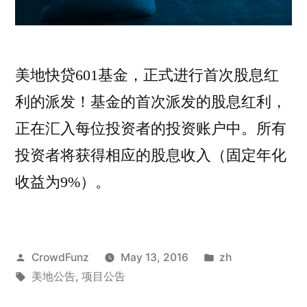
美地快贷601基金，正式进行首次股息红
利的派发！基金的首次派发的股息红利，
正在汇入每位投资者的投资账户中。所有
投资者将获得相应的股息收入（固定年化
收益为9%）。
Posted
Posted
CrowdFunz
May 13, 2016
zh
by
Tags:
in
美地公告
,
项目公告