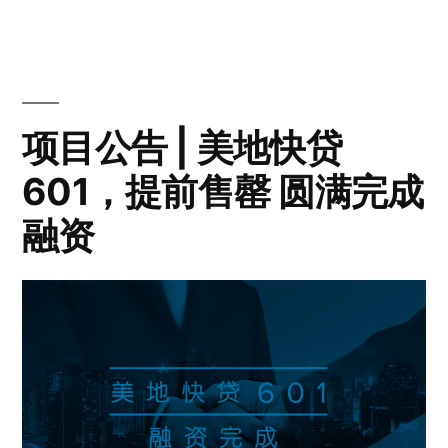
项目公告 | 美地快贷
601，提前售罄 圆满完成
融资