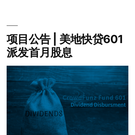
项目公告 | 美地快贷601
派发首月股息