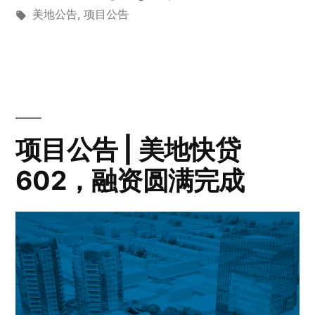
by
Tags:
in
美地公告
,
项目公告
项目公告 | 美地快贷
602，融资圆满完成