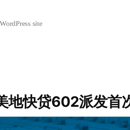
 WordPress site
 美地快贷602派发首