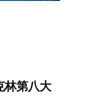
鲁克林第八大