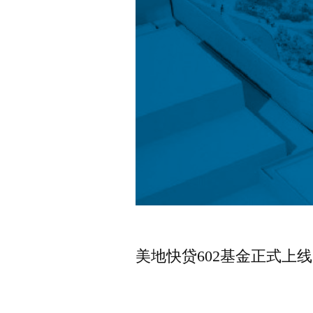
美地快贷602基金正式上