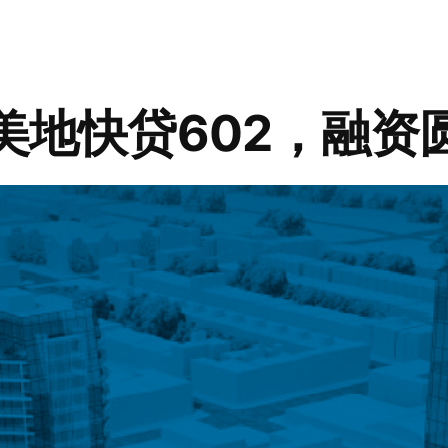
 美地快贷602，融