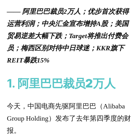
—— 阿里巴巴裁员2万人；优步首次获得
运营利润；中央汇金宣布增持A股；美国
贸易逆差大幅下跌；Target将推出付费会
员；梅西区别对待中日球迷；KKR旗下
REIT暴跌15%
1.
阿里巴巴裁员2万人
今天，中国电商先驱阿里巴巴（Alibaba
Group Holding）​发布了去年第四季度的财
报。