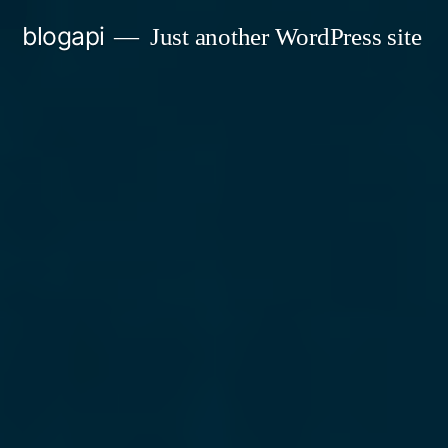
Skip
blogapi
Just another WordPress site
to
content