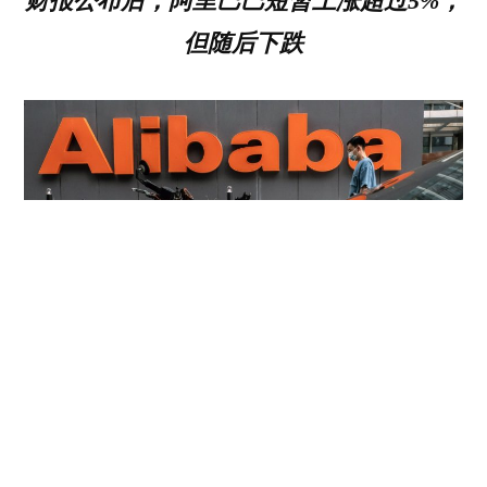
财报公布后，阿里巴巴短暂上涨超过5%，
但随后下跌
______
来源：
Bloomberg – Alibaba Reduced Headcount by
a Further 20,000 in 2023