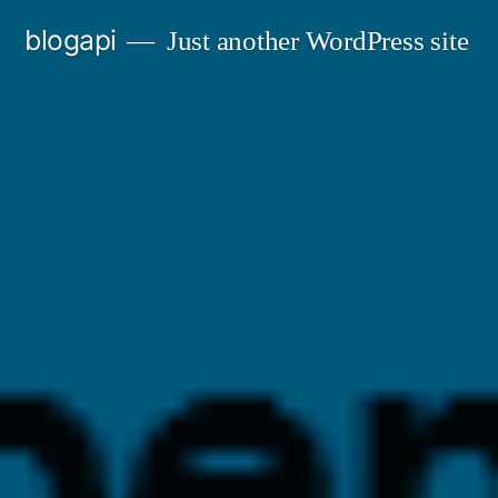
Skip
blogapi
Just another WordPress site
to
content