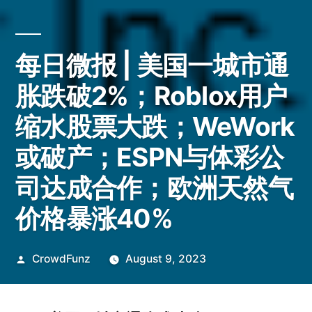
每日微报 | 美国一城市通
胀跌破2%；Roblox用户
缩水股票大跌；WeWork
或破产；ESPN与体彩公
司达成合作；欧洲天然气
价格暴涨40%
Posted
CrowdFunz
August 9, 2023
by