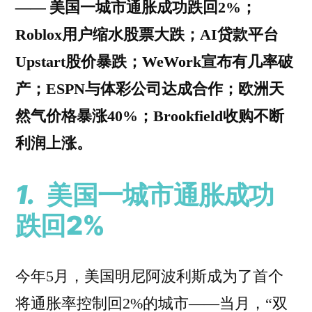
——
美国一城市通胀成功跌回2%；
Roblox用户缩水股票大跌；AI贷款平台
Upstart股价暴跌；WeWork宣布有几率破
产；ESPN与体彩公司达成合作；欧洲天
然气价格暴涨40%；Brookfield收购不断
利润上涨。
1.
美国一城市通胀成功
跌回2%
今年5月，美国明尼阿波利斯成为了首个
将通胀率控制回2%的城市——当月，“双