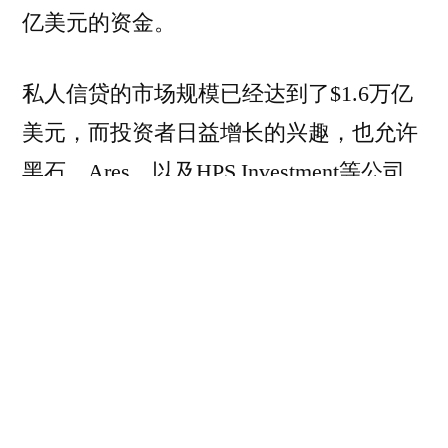
亿美元的资金。
私人信贷的市场规模已经达到了$1.6万亿
美元，而投资者日益增长的兴趣，也允许
黑石、Ares，以及HPS Investment等公司
跳过传统银行，发放更大金额的贷款。
过去几年间，黑石为贝恩（Bain）提供了
收购咨询公司Guidehouse的贷款