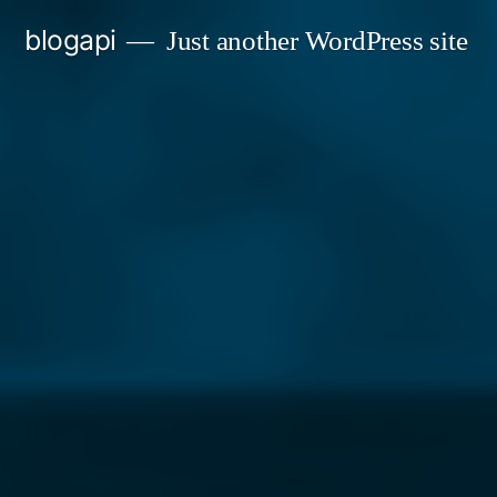
Skip
blogapi
Just another WordPress site
to
content