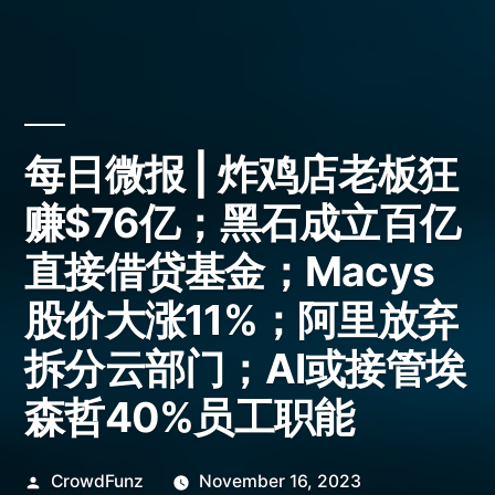
每日微报 | 炸鸡店老板狂
赚$76亿；黑石成立百亿
直接借贷基金；Macys
股价大涨11%；阿里放弃
拆分云部门；AI或接管埃
森哲40%员工职能
Posted
CrowdFunz
November 16, 2023