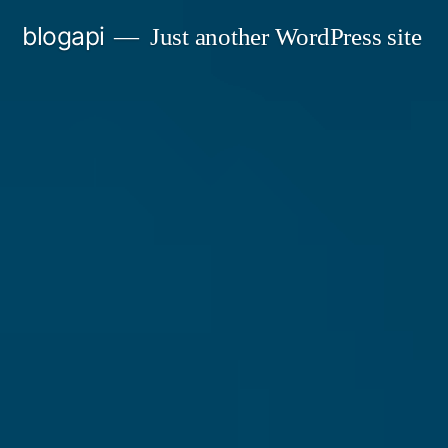
Skip
blogapi
Just another WordPress site
to
content