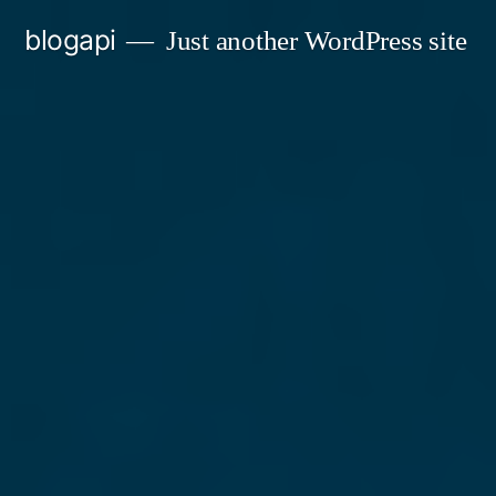
Skip
blogapi
Just another WordPress site
to
content