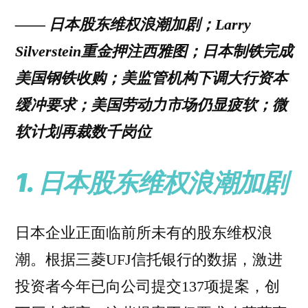
——
日本股东维权浪潮加剧；Larry
Silverstein重金押注西雅图；日本制铁完成
美国钢铁收购；美监管机构下调大行资本
缓冲要求；美国劳动力市场仍显疲软；微
软计划再裁数千岗位
1. 日本股东维权浪潮加剧
日本企业正面临前所未有的股东维权浪
潮。根据三菱UFJ信托银行的数据，激进
投资者今年已向公司提交137项提案，创