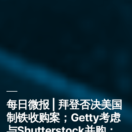
每日微报 | 拜登否决美国
制铁收购案；Getty考虑
与Shutterstock并购；