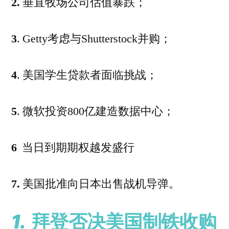
2.
垂直牧场公司估值暴跌；
3
. Getty考虑与Shutterstock并购；
4
. 美国学生贷款者面临挑战；
5
. 微软投资800亿建造数据中心；
6
当日到期期权越发盛行
7.
美国批准向日本出售战机导弹。
1.
拜登否决美国制铁收购