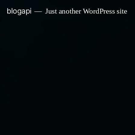
Skip
blogapi
Just another WordPress site
to
content