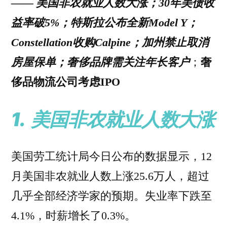
——
美国非农就业人数大涨；30年美债收
益率破5%；特斯拉公布全新Model Y；
Constellation收购Calpine；加州禁止取消
房屋保单；奢侈品牌需关注年长客户
；
奢
侈品物流公司考虑IPO
1.
美国非农就业人数大涨
美国劳工统计局今日公布的数据显示，12
月美国非农就业人数上涨25.6万人，超过
几乎全部经济学家的预期。失业率下跌至
4.1%，时薪增长了0.3%。