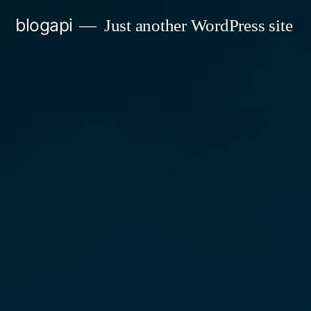
Skip
blogapi
Just another WordPress site
to
content