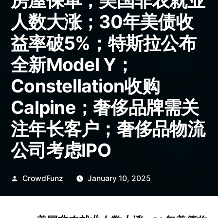
房屋保单；美国非农就业
人数大涨；30年美债收
益率破5%；特斯拉公布
全新Model Y；
Constellation收购
Calpine；奢侈品牌需关
注年长客户；奢侈品物流
公司考虑IPO
Posted
CrowdFunz
January 10, 2025
by