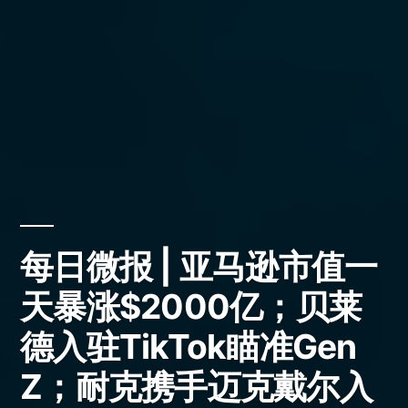
每日微报 | 亚马逊市值一
天暴涨$2000亿；贝莱
德入驻TikTok瞄准Gen
Z；耐克携手迈克戴尔入