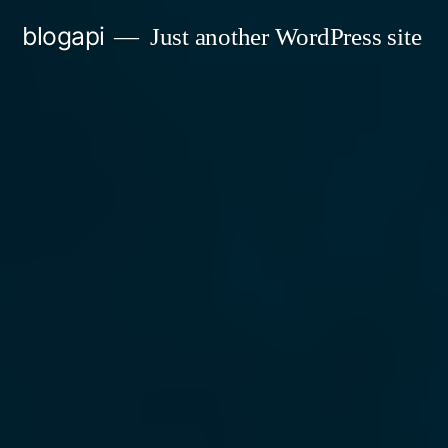
Skip
blogapi
Just another WordPress site
to
content